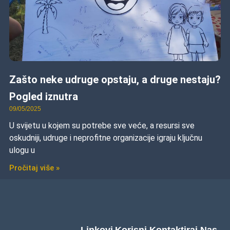
Zašto neke udruge opstaju, a druge nestaju?
Pogled iznutra
09/05/2025
U svijetu u kojem su potrebe sve veće, a resursi sve
oskudniji, udruge i neprofitne organizacije igraju ključnu
ulogu u
Pročitaj više »