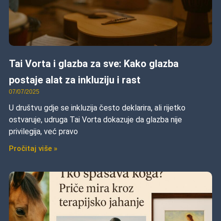
Tai Vorta i glazba za sve: Kako glazba
postaje alat za inkluziju i rast
07/07/2025
U društvu gdje se inkluzija često deklarira, ali rijetko
ostvaruje, udruga Tai Vorta dokazuje da glazba nije
privilegija, već pravo
Pročitaj više »