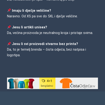
Imaju li dječje veličine?
Naravno. Od XS pa sve do 5XL i dječje veličine.
Jesu li artikli unisex?
Da, većina proizvoda je neutralnog kroja i pristaje svima.
Jesu li svi proizvodi stvarno bez printa?
Da, to je temelj brenda – čista odjeća, bez natpisa i
logotipa.