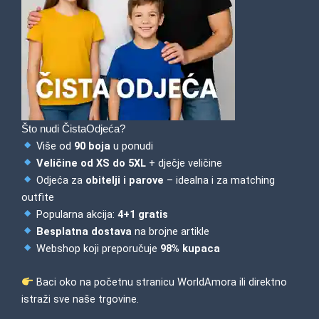
Što nudi ČistaOdjeća?
Više od
90 boja
u ponudi
Veličine od XS do 5XL
+ dječje veličine
Odjeća za
obitelji i parove
– idealna i za matching
outfite
Popularna akcija:
4+1 gratis
Besplatna dostava
na brojne artikle
Webshop koji preporučuje
98% kupaca
Baci oko na
početnu stranicu WorldAmora
ili direktno
istraži sve naše
trgovine
.