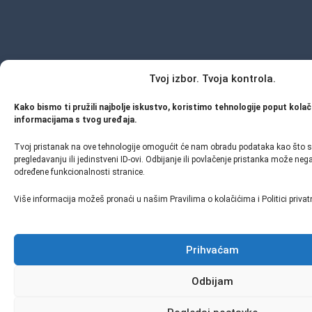
Tvoj izbor. Tvoja kontrola.
Kako bismo ti pružili najbolje iskustvo, koristimo tehnologije poput kolač
informacijama s tvog uređaja.
Tvoj pristanak na ove tehnologije omogućit će nam obradu podataka kao što s
pregledavanju ili jedinstveni ID-ovi. Odbijanje ili povlačenje pristanka može neg
određene funkcionalnosti stranice.
Više informacija možeš pronaći u našim Pravilima o kolačićima i Politici privat
Prihvaćam
Odbijam