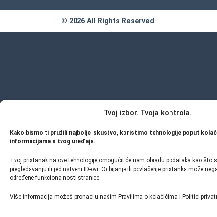
© 2026 All Rights Reserved.
Tvoj izbor. Tvoja kontrola.
Kako bismo ti pružili najbolje iskustvo, koristimo tehnologije poput kolač
informacijama s tvog uređaja.
Tvoj pristanak na ove tehnologije omogućit će nam obradu podataka kao što s
pregledavanju ili jedinstveni ID-ovi. Odbijanje ili povlačenje pristanka može neg
određene funkcionalnosti stranice.
Više informacija možeš pronaći u našim Pravilima o kolačićima i Politici privat