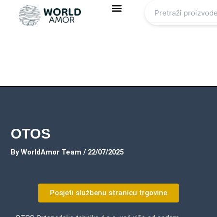
Skip
to
content
OTOS
By
WorldAmor Team
/
22/07/2025
Posjeti službenu stranicu trgovine