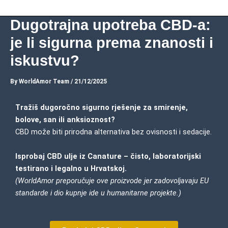
Dugotrajna upotreba CBD-a:
je li sigurna prema znanosti i
iskustvu?
By
WorldAmor Team
/
21/12/2025
Tražiš dugoročno sigurno rješenje za smirenje,
bolove, san ili anksioznost?
CBD može biti prirodna alternativa bez ovisnosti i sedacije.
Isprobaj CBD ulje iz Canature – čisto, laboratorijski
testirano i legalno u Hrvatskoj.
(WorldAmor preporučuje ove proizvode jer zadovoljavaju EU
standarde i dio kupnje ide u humanitarne projekte.)