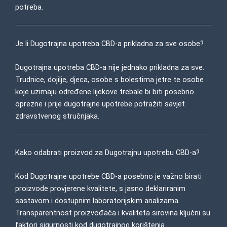
potreba.
Je li Dugotrajna upotreba CBD-a prikladna za sve osobe?
Dugotrajna upotreba CBD-a nije jednako prikladna za sve.
Trudnice, dojilje, djeca, osobe s bolestima jetre te osobe
koje uzimaju određene lijekove trebale bi biti posebno
oprezne i prije dugotrajne upotrebe potražiti savjet
zdravstvenog stručnjaka.
Kako odabrati proizvod za Dugotrajnu upotrebu CBD-a?
Kod Dugotrajne upotrebe CBD-a posebno je važno birati
proizvode provjerene kvalitete, s jasno deklariranim
sastavom i dostupnim laboratorijskim analizama.
Transparentnost proizvođača i kvaliteta sirovina ključni su
faktori sigurnosti kod dugotrajnog korištenja.