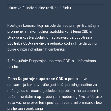
Iskustvo 3: Individualne razlike u učinku
Postoje i korisnici koji navode da nisu primijetili značajne
promjene ni nakon duljeg razdoblja korištenja CBD-a.
Ovakva iskustva dodatno naglašavaju da dugotrajna
upotreba CBD-a ne djeluje jednako kod svih te da učinci
ovise o nizu individualnih čimbenika.
7. Zaključak: Dugotrajna upotreba CBD-a – informirana
odluka
Tema
Dugotrajne upotrebe CBD-a
postaje sve
relevantnija kako sve više ljudi traži prirodnije načine za
nošenje sa stresom, tjeskobom, problemima sa snom i
općim mentalnim opterećenjem modernog života. Upravo
zato važno je ovoj temi pristupiti realno, informirano i bez
pretjeranih očekivanja.