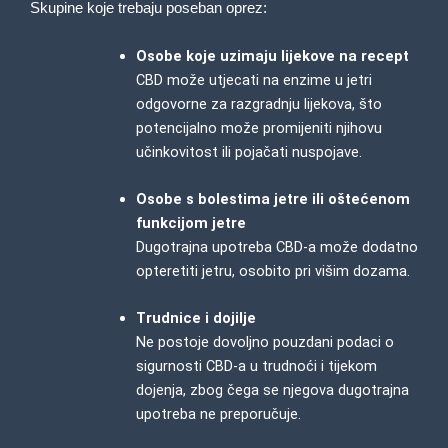
Skupine koje trebaju poseban oprez:
Osobe koje uzimaju lijekove na recept
CBD može utjecati na enzime u jetri
odgovorne za razgradnju lijekova, što
potencijalno može promijeniti njihovu
učinkovitost ili pojačati nuspojave.
Osobe s bolestima jetre ili oštećenom
funkcijom jetre
Dugotrajna upotreba CBD-a može dodatno
opteretiti jetru, osobito pri višim dozama.
Trudnice i dojilje
Ne postoje dovoljno pouzdani podaci o
sigurnosti CBD-a u trudnoći i tijekom
dojenja, zbog čega se njegova dugotrajna
upotreba ne preporučuje.