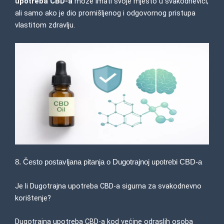
upotreba CBD-a
može imati svoje mjesto u svakodnevici,
ali samo ako je dio promišljenog i odgovornog pristupa
vlastitom zdravlju.
8. Često postavljana pitanja o Dugotrajnoj upotrebi CBD-a
Je li Dugotrajna upotreba CBD-a sigurna za svakodnevno
korištenje?
Dugotrajna upotreba CBD-a kod većine odraslih osoba