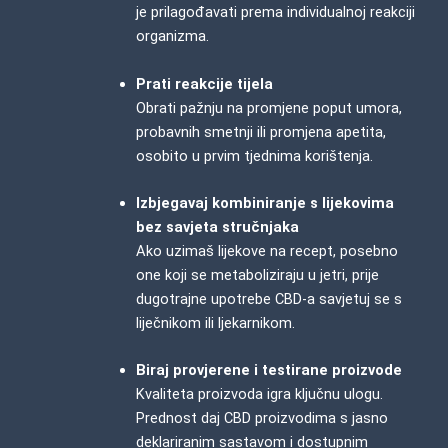
je prilagođavati prema individualnoj reakciji
organizma.
Prati reakcije tijela
Obrati pažnju na promjene poput umora,
probavnih smetnji ili promjena apetita,
osobito u prvim tjednima korištenja.
Izbjegavaj kombiniranje s lijekovima
bez savjeta stručnjaka
Ako uzimaš lijekove na recept, posebno
one koji se metaboliziraju u jetri, prije
dugotrajne upotrebe CBD-a savjetuj se s
liječnikom ili ljekarnikom.
Biraj provjerene i testirane proizvode
Kvaliteta proizvoda igra ključnu ulogu.
Prednost daj CBD proizvodima
s jasno
deklariranim sastavom i dostupnim