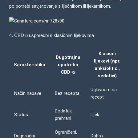
po potrebi savjetovanje s liječnikom ili ljekarnikom.
4. CBD u usporedbi s klasičnim lijekovima
Klasični
Dugotrajna
lijekovi (npr.
Karakteristika
upotreba
anksiolitici,
CBD-a
sedativi)
Uglavnom na
Način nabave
Bez recepta
recept
Dodatak
Status
Lijek
prehrani
Ograničeni,
Dugoročni
Dobro