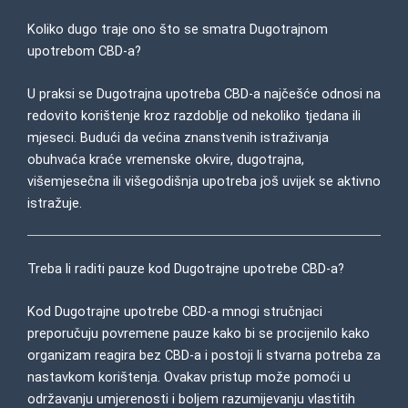
Koliko dugo traje ono što se smatra Dugotrajnom
upotrebom CBD-a?
U praksi se Dugotrajna upotreba CBD-a najčešće odnosi na
redovito korištenje kroz razdoblje od nekoliko tjedana ili
mjeseci. Budući da većina znanstvenih istraživanja
obuhvaća kraće vremenske okvire, dugotrajna,
višemjesečna ili višegodišnja upotreba još uvijek se aktivno
istražuje.
Treba li raditi pauze kod Dugotrajne upotrebe CBD-a?
Kod Dugotrajne upotrebe CBD-a mnogi stručnjaci
preporučuju povremene pauze kako bi se procijenilo kako
organizam reagira bez CBD-a i postoji li stvarna potreba za
nastavkom korištenja. Ovakav pristup može pomoći u
održavanju umjerenosti i boljem razumijevanju vlastitih