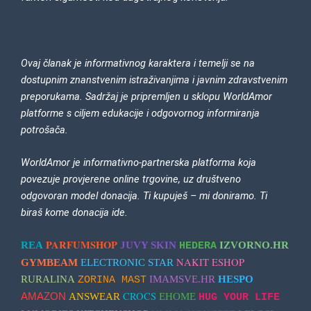
Ovaj članak je informativnog karaktera i temelji se na
dostupnim znanstvenim istraživanjima i javnim zdravstvenim
preporukama. Sadržaj je pripremljen u sklopu WorldAmor
platforme s ciljem edukacije i odgovornog informiranja
potrošača.
WorldAmor je informativno-partnerska platforma koja
povezuje
provjerene online trgovine
, uz
društveno
odgovoran model donacija
. Ti kupuješ – mi doniramo.
Ti
biraš kome donacija ide.
PARFUMSHOP
REA
JUVY SKIN
IZVORNO.HR
HEDERA
NAKIT ESHOP
GYMBEAM
ELECTRONIC STAR
RURALINA
IMAMSVE.HR
HESPO
ZORINA MAST
CROCS
AMAZON
ANSWEAR
EHOME
HUG YOUR LIFE